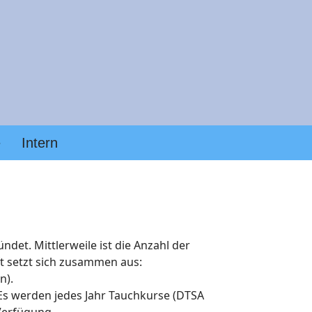
e
Intern
det. Mittlerweile ist die Anzahl der
t setzt sich zusammen aus:
n).
 Es werden jedes Jahr Tauchkurse (DTSA