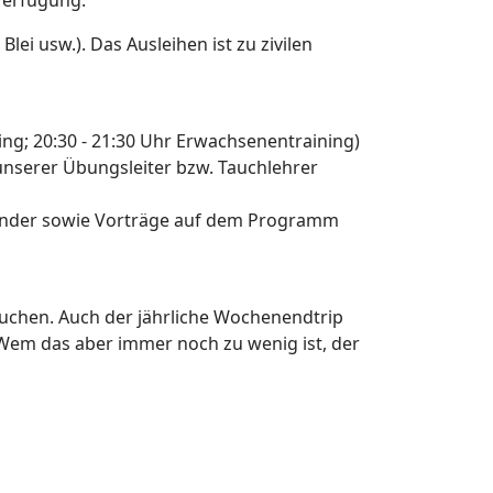
 Verfügung.
ei usw.). Das Ausleihen ist zu zivilen
ng; 20:30 - 21:30 Uhr Erwachsenentraining)
 unserer Übungsleiter bzw. Tauchlehrer
inander sowie Vorträge auf dem Programm
uchen. Auch der jährliche Wochenendtrip
 Wem das aber immer noch zu wenig ist, der