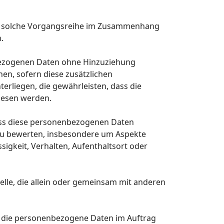
ede solche Vorgangsreihe im Zusammenhang
.
bezogenen Daten ohne Hinzuziehung
en, sofern diese zusätzlichen
liegen, die gewährleisten, dass die
wiesen werden.
dass diese personenbezogenen Daten
 zu bewerten, insbesondere um Aspekte
ssigkeit, Verhalten, Aufenthaltsort oder
telle, die allein oder gemeinsam mit anderen
le, die personenbezogene Daten im Auftrag