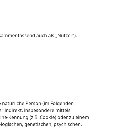
sammenfassend auch als „Nutzer“).
re natürliche Person (im Folgenden
er indirekt, insbesondere mittels
ne-Kennung (z.B. Cookie) oder zu einem
logischen, genetischen, psychischen,