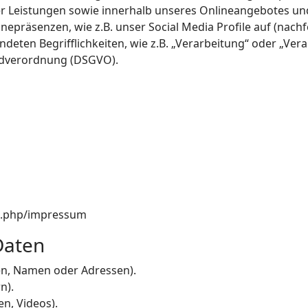
r Leistungen sowie innerhalb unseres Onlineangebotes un
nepräsenzen, wie z.B. unser Social Media Profile auf (nac
ndeten Begrifflichkeiten, wie z.B. „Verarbeitung“ oder „Vera
undverordnung (DSGVO).
ex.php/impressum
Daten
en, Namen oder Adressen).
n).
en, Videos).