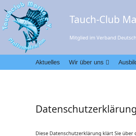
Tauch-Club Mar
Mitglied im Verband Deutsch
Aktuelles
Wir über uns
Ausbi
Datenschutzerklärun
Diese Datenschutzerklärung klärt Sie übe