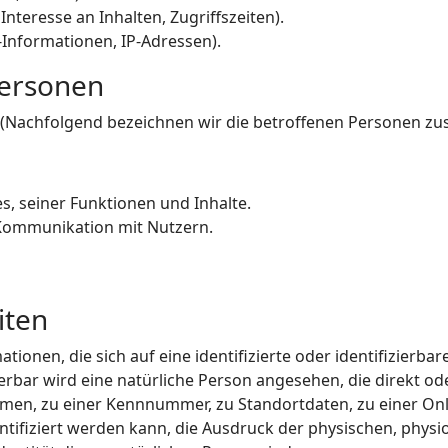
nteresse an Inhalten, Zugriffszeiten).
-Informationen, IP-Adressen).
Personen
(Nachfolgend bezeichnen wir die betroffenen Personen zu
, seiner Funktionen und Inhalte.
Kommunikation mit Nutzern.
iten
ionen, die sich auf eine identifizierte oder identifizierba
ierbar wird eine natürliche Person angesehen, die direkt od
en, zu einer Kennnummer, zu Standortdaten, zu einer Onli
fiziert werden kann, die Ausdruck der physischen, physio