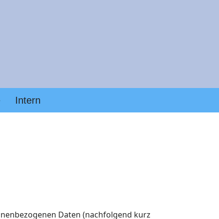
e
Intern
sonenbezogenen Daten (nachfolgend kurz