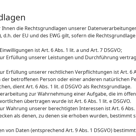
dlagen
r Ihnen die Rechtsgrundlagen unserer Datenverarbeitungen
.h. der EU und des EWG gilt, sofern die Rechtsgrundlage
nwilligungen ist Art. 6 Abs. 1 lit. a und Art. 7 DSGVO;
 zur Erfüllung unserer Leistungen und Durchführung vert
 Erfüllung unserer rechtlichen Verpflichtungen ist Art. 6 A
en der betroffenen Person oder einer anderen natürlichen P
n, dient Art. 6 Abs. 1 lit. d DSGVO als Rechtsgrundlage.
Verarbeitung zur Wahrnehmung einer Aufgabe, die im öffent
ortlichen übertragen wurde ist Art. 6 Abs. 1 lit. e DSGVO.
r Wahrung unserer berechtigten Interessen ist Art. 6 Abs. 1
cken als denen, zu denen sie erhoben wurden, bestimmt si
n von Daten (entsprechend Art. 9 Abs. 1 DSGVO) bestimmt s