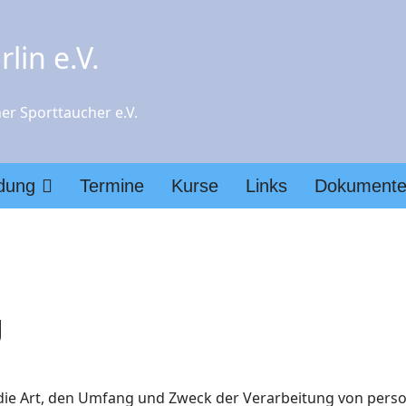
lin e.V.
er Sporttaucher e.V.
ldung
Termine
Kurse
Links
Dokument
g
r die Art, den Umfang und Zweck der Verarbeitung von per