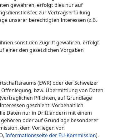
aten gewähren, erfolgt dies nur auf
gsdienstleister, zur Vertragserfüllung
lage unserer berechtigten Interessen (z.B.
nen sonst den Zugriff gewähren, erfolgt
uf einer den gesetzlichen Vorgaben
Wirtschaftsraums (EWR) oder der Schweizer
 Offenlegung, bzw. Übermittlung von Daten
vertraglichen Pflichten, auf Grundlage
Interessen geschieht. Vorbehaltlich
die Daten nur in Drittländern mit einem
er gehören oder auf Grundlage besonderer
mmission, dem Vorliegen von
VO,
Informationsseite der EU-Kommission
).