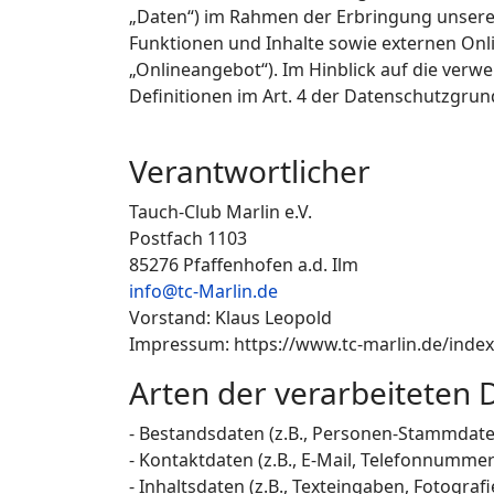
„Daten“) im Rahmen der Erbringung unsere
Funktionen und Inhalte sowie externen Onli
„Onlineangebot“). Im Hinblick auf die verwe
Definitionen im Art. 4 der Datenschutzgr
Verantwortlicher
Tauch-Club Marlin e.V.
Postfach 1103
85276 Pfaffenhofen a.d. Ilm
info@tc-Marlin.de
Vorstand: Klaus Leopold
Impressum: https://www.tc-marlin.de/ind
Arten der verarbeiteten 
- Bestandsdaten (z.B., Personen-Stammdat
- Kontaktdaten (z.B., E-Mail, Telefonnummer
- Inhaltsdaten (z.B., Texteingaben, Fotografi