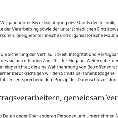
 Vorgabenunter Berücksichtigung des Stands der Technik, 
der Verarbeitung sowie der unterschiedlichen Eintrittswa
 Personen, geeignete technische und organisatorische Ma
 Sicherung der Vertraulichkeit, Integrität und Verfügbar
des sie betreffenden Zugriffs, der Eingabe, Weitergabe, de
en eingerichtet, die eine Wahrnehmung von Betroffenenre
erner berücksichtigen wir den Schutz personenbezogener D
fahren, entsprechend dem Prinzip des Datenschutzes durc
ragsverarbeitern, gemeinsam Ver
ng Daten gegenüber anderen Personen und Unternehmen (