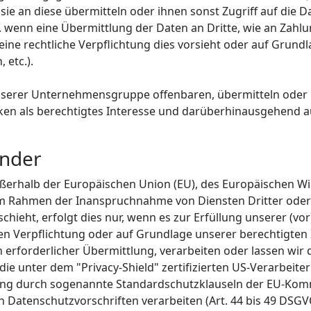
sie an diese übermitteln oder ihnen sonst Zugriff auf die D
. wenn eine Übermittlung der Daten an Dritte, wie an Zahlun
, eine rechtliche Verpflichtung dies vorsieht oder auf Grund
 etc.).
erer Unternehmensgruppe offenbaren, übermitteln oder ih
ken als berechtigtes Interesse und darüberhinausgehend a
änder
außerhalb der Europäischen Union (EU), des Europäischen 
 im Rahmen der Inanspruchnahme von Diensten Dritter oder
eht, erfolgt dies nur, wenn es zur Erfüllung unserer (vor)
hen Verpflichtung oder auf Grundlage unserer berechtigten 
h erforderlicher Übermittlung, verarbeiten oder lassen wir 
ie unter dem "Privacy-Shield" zertifizierten US-Verarbeit
chtung durch sogenannte Standardschutzklauseln der EU-Ko
en Datenschutzvorschriften verarbeiten (Art. 44 bis 49 DSG