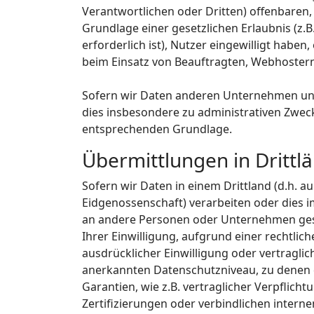
Verantwortlichen oder Dritten) offenbaren, 
Grundlage einer gesetzlichen Erlaubnis (z.B
erforderlich ist), Nutzer eingewilligt haben
beim Einsatz von Beauftragten, Webhostern,
Sofern wir Daten anderen Unternehmen uns
dies insbesondere zu administrativen Zwec
entsprechenden Grundlage.
Übermittlungen in Drittl
Sofern wir Daten in einem Drittland (d.h. 
Eidgenossenschaft) verarbeiten oder dies
an andere Personen oder Unternehmen geschi
Ihrer Einwilligung, aufgrund einer rechtlic
ausdrücklicher Einwilligung oder vertraglic
anerkannten Datenschutzniveau, zu denen d
Garantien, wie z.B. vertraglicher Verpfli
Zertifizierungen oder verbindlichen intern