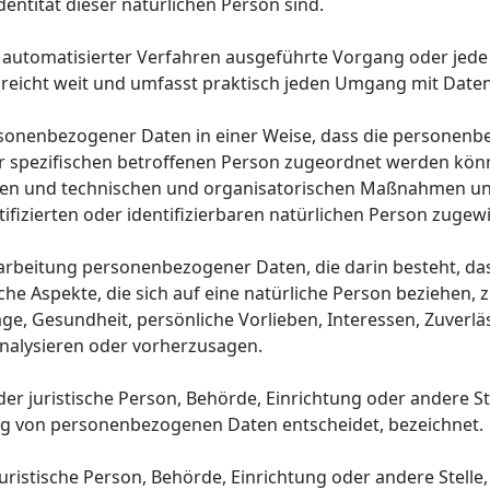
Identität dieser natürlichen Person sind.
lfe automatisierter Verfahren ausgeführte Vorgang oder j
reicht weit und umfasst praktisch jeden Umgang mit Daten
sonenbezogener Daten in einer Weise, dass die personen
er spezifischen betroffenen Person zugeordnet werden könn
n und technischen und organisatorischen Maßnahmen unter
fizierten oder identifizierbaren natürlichen Person zuge
Verarbeitung personenbezogener Daten, die darin besteht, 
e Aspekte, die sich auf eine natürliche Person beziehen,
age, Gesundheit, persönliche Vorlieben, Interessen, Zuverlä
analysieren oder vorherzusagen.
oder juristische Person, Behörde, Einrichtung oder andere S
ng von personenbezogenen Daten entscheidet, bezeichnet.
 juristische Person, Behörde, Einrichtung oder andere Stel