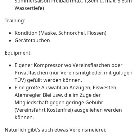
Sommersaison Freibad (max. 1,80m u. max. 3,80m
Wassertiefe)
Training:
Kondition (Maske, Schnorchel, Flossen)
Gerätetauchen
Equipment:
Eigener Kompressor wo Vereinsflaschen oder
Privatflaschen (nur Vereinsmitglieder, mit gültigen
TÜV) gefüllt werden können.
Eine große Auswahl an Anzügen, Eiswesten,
Atemregler, Blei usw. die im Zuge der
Mitgliedschaft gegen geringe Gebühr
(Vereinsfahrt Kostenfrei) ausgeliehen werden
können.
Natürlich gibt’s auch etwas Vereinsmeierei: