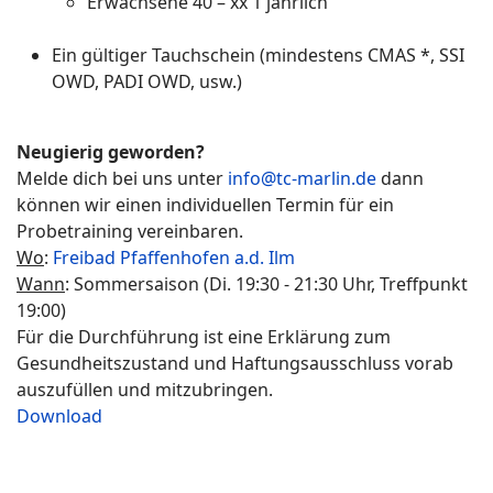
Erwachsene 40 – xx 1 jährlich
Ein gültiger Tauchschein (mindestens CMAS *, SSI
OWD, PADI OWD, usw.)
Neugierig geworden?
Melde dich bei uns unter
info@tc-marlin.de
dann
können wir einen individuellen Termin für ein
Probetraining vereinbaren.
Wo
:
Freibad Pfaffenhofen a.d. Ilm
Wann
: Sommersaison (Di. 19:30 - 21:30 Uhr, Treffpunkt
19:00)
Für die Durchführung ist eine Erklärung zum
Gesundheitszustand und Haftungsausschluss vorab
auszufüllen und mitzubringen.
Download