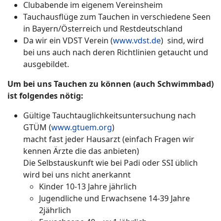
Clubabende im eigenem Vereinsheim
Tauchausflüge zum Tauchen in verschiedene Seen
in Bayern/Österreich und Restdeutschland
Da wir ein VDST Verein (
www.vdst.de
) sind, wird
bei uns auch nach deren Richtlinien getaucht und
ausgebildet.
Um bei uns Tauchen zu können (auch Schwimmbad)
ist folgendes nötig:
Gültige Tauchtauglichkeitsuntersuchung nach
GTÜM (
www.gtuem.org
)
macht fast jeder Hausarzt (einfach Fragen wir
kennen Ärzte die das anbieten)
Die Selbstauskunft wie bei Padi oder SSI üblich
wird bei uns nicht anerkannt
Kinder 10-13 Jahre jährlich
Jugendliche und Erwachsene 14-39 Jahre
2jährlich