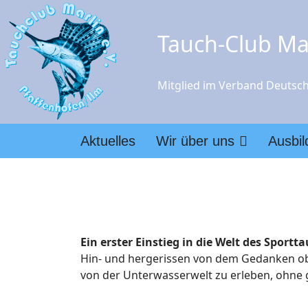
Tauch-Club Mar
Mitglied im Verband Deutsch
Aktuelles
Wir über uns
Ausbi
Ein erster Einstieg in die Welt des Sportt
Hin- und hergerissen von dem Gedanken ob T
von der Unterwasserwelt zu erleben, ohne 